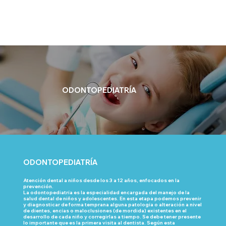
ODONTOPEDIATRÍA
ODONTOPEDIATRÍA
Atención dental a niños desde los 3 a 12 años, enfocados en la
prevención.
La odontopediatría es la especialidad encargada del manejo de la
salud dental de niños y adolescentes. En esta etapa podemos prevenir
y diagnosticar de forma temprana alguna patología o alteración a nivel
de dientes, encías o maloclusiones (de mordida) existentes en el
desarrollo de cada niño y corregirlas a tiempo. Se debe tener presente
lo importante que es la primera visita al dentista. Según esta